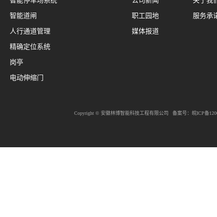
智能停车场系统
公司新闻
关于我
智能道闸
职工园地
服务承
人行通道管理
媒体报道
精确定位系统
岗亭
电动伸缩门
Copyright © 安徽林博智能科技工程有限公司
备案号：
皖ICP备120