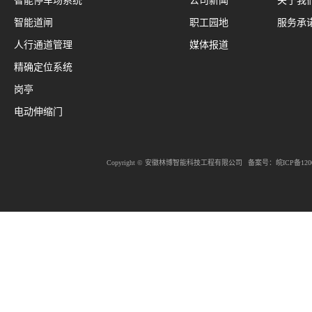
智能停车场系统
公司新闻
关于我
智能道闸
职工园地
服务承
人行通道管理
媒体报道
精确定位系统
岗亭
电动伸缩门
Copyright © 安徽林博智能科技工程有限公司
备案号：
皖ICP备120